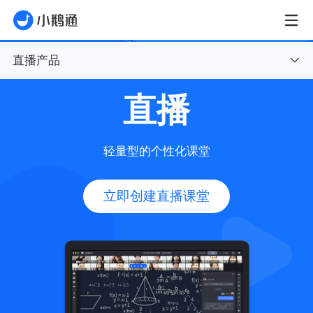
直播产品
直播
概览
直播
轻量型的个性化课堂
班课
立即创建直播课堂
私域直播
下载